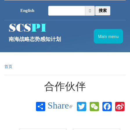
跳转到主要内容
English
搜索
Main menu
南海战略态势感知计划
首页
合作伙伴
Share
Twitter
WeChat
Face
S
(link is
W
external)