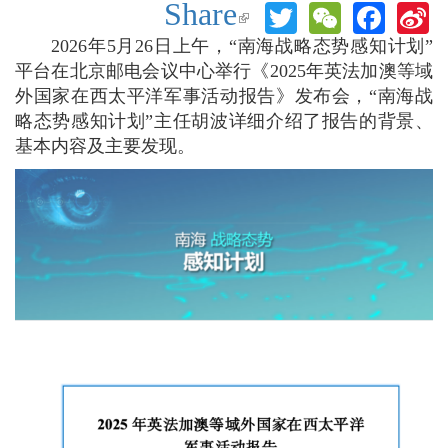
Share
Twitter
WeChat
Face
S
(link is
W
external)
2026年5月26日上午，“南海战略态势感知计划”
平台在北京邮电会议中心举行《2025年英法加澳等域
外国家在西太平洋军事活动报告》发布会，“南海战
略态势感知计划”主任胡波详细介绍了报告的背景、
基本内容及主要发现。