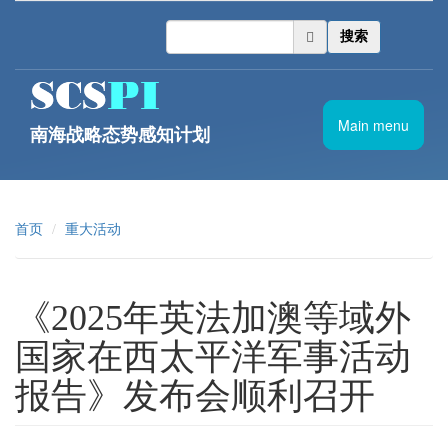
跳转到主要内容
搜索
Main menu
南海战略态势感知计划
首页
重大活动
《2025年英法加澳等域外
国家在西太平洋军事活动
报告》发布会顺利召开