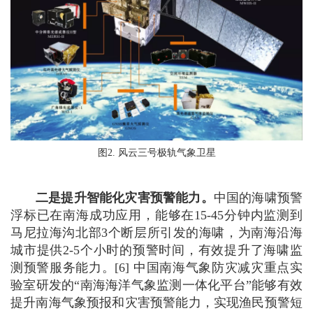
图2. 风云三号极轨气象卫星
二是提升智能化灾害预警能力。
中国的海啸预警
浮标已在南海成功应用，能够在15-45分钟内监测到
马尼拉海沟北部3个断层所引发的海啸，为南海沿海
城市提供2-5个小时的预警时间，有效提升了海啸监
测预警服务能力。[6] 中国南海气象防灾减灾重点实
验室研发的“南海海洋气象监测一体化平台”能够有效
提升南海气象预报和灾害预警能力，实现渔民预警短