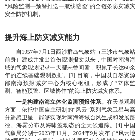
“风险监测—预警推送—航线避险”的全链条防灾减灾
安全防护机制。
提升海上防灾减灾能力
自1957年7月1日西沙群岛气象站（三沙市气象站
前身）建成并发出首份观测报文以来，中国对南海海
域的气象观测记录一天都未曾间断，积累了长达60余
年的连续基础观测数据。[3] 目前，中国以自然资源
部南海预报减灾中心为核心枢纽，形成了“立体监
测、智能预警、区域协作”的海上防灾减灾体系。
一是构建南海立体化监测预报体系。
在天基观测
方面，依托中国自主研制的“风云”系列气象卫星与高
分遥感卫星，能够实现对南海海域台风生成和发展路
径、海雾分布及海啸波动态的全天候追踪。[4] 中国
气象局分别于2023年11月、2024年9月发布了“风云地