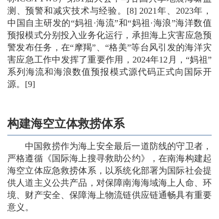
测、预警和减灾技术与经验。[8] 2021年、2023年，
中国自主研发的“妈祖·海流”和“妈祖·海浪”海洋数值
预报模式分别投入业务化运行，承担海上灾害应急预
警发布任务，在“摩羯”、“格美”等台风引发的海洋灾
害应急工作中发挥了重要作用，2024年12月，“妈祖”
系列海流和海浪数值预报模式源代码正式向国际开
源。[9]
构建海空立体救捞体系
中国救捞作为海上安全最后一道防线的守卫者，
严格遵循《国际海上搜寻救助公约》，在南海构建起
海空立体应急救捞体系，以系统化部署为国际社会提
供人道主义公共产品，对保障南海海域海上人命、环
境、财产安全、保障海上物流链供应链通畅具有重要
意义。