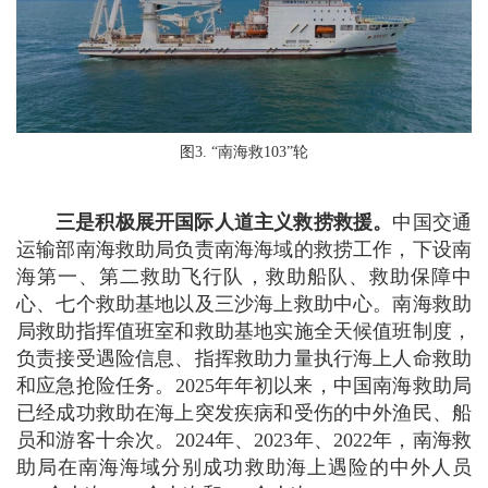
图3. “南海救103”轮
三是积极展开国际人道主义救捞救援。
中国交通
运输部南海救助局负责南海海域的救捞工作，下设南
海第一、第二救助飞行队，救助船队、救助保障中
心、七个救助基地以及三沙海上救助中心。南海救助
局救助指挥值班室和救助基地实施全天候值班制度，
负责接受遇险信息、指挥救助力量执行海上人命救助
和应急抢险任务。2025年年初以来，中国南海救助局
已经成功救助在海上突发疾病和受伤的中外渔民、船
员和游客十余次。2024年、2023年、2022年，南海救
助局在南海海域分别成功救助海上遇险的中外人员