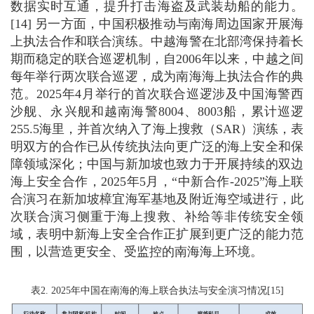
数据实时互通，提升打击海盗及武装劫船的能力。
[14] 另一方面，中国积极推动与南海周边国家开展海
上执法合作和联合演练。中越海警在北部湾保持着长
期而稳定的联合巡逻机制，自2006年以来，中越之间
每年举行两次联合巡逻，成为南海海上执法合作的典
范。2025年4月举行的首次联合巡逻涉及中国海警西
沙舰、永兴舰和越南海警8004、8003船，累计巡逻
255.5海里，并首次纳入了海上搜救（SAR）演练，表
明双方的合作已从传统执法向更广泛的海上安全和保
障领域深化；中国与新加坡也致力于开展持续的双边
海上安全合作，2025年5月，“中新合作-2025”海上联
合演习在新加坡樟宜海军基地及附近海空域进行，此
次联合演习侧重于海上搜救、补给等非传统安全领
域，表明中新海上安全合作正扩展到更广泛的能力范
围，以营造更安全、受监控的南海海上环境。
表2. 2025年中国在南海的海上联合执法与安全演习情况[15]