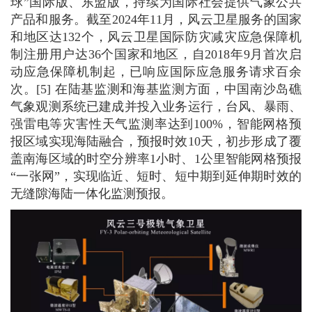
球”国际版、东盟版，持续为国际社会提供气象公共
产品和服务。截至2024年11月，风云卫星服务的国家
和地区达132个，风云卫星国际防灾减灾应急保障机
制注册用户达36个国家和地区，自2018年9月首次启
动应急保障机制起，已响应国际应急服务请求百余
次。[5] 在陆基监测和海基监测方面，中国南沙岛礁
气象观测系统已建成并投入业务运行，台风、暴雨、
强雷电等灾害性天气监测率达到100%，智能网格预
报区域实现海陆融合，预报时效10天，初步形成了覆
盖南海区域的时空分辨率1小时、1公里智能网格预报
“一张网”，实现临近、短时、短中期到延伸期时效的
无缝隙海陆一体化监测预报。