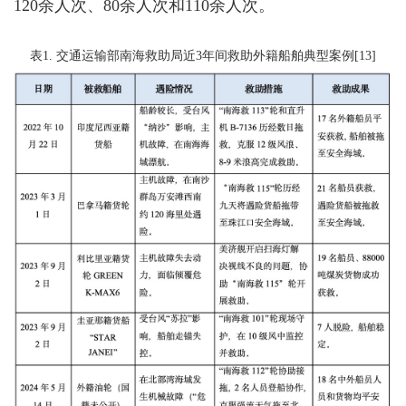
120余人次、80余人次和110余人次。
表1. 交通运输部南海救助局近3年间救助外籍船舶典型案例[13]